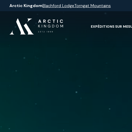
Arctic Kingdom
Blachford Lodge
Torngat Mountains
EXPÉDITIONS SUR MES