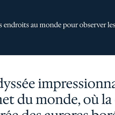
rs endroits au monde pour observer les
yssée impressionn
t du monde, où la