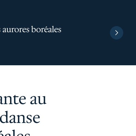
 aurores boréales
ante au
 danse