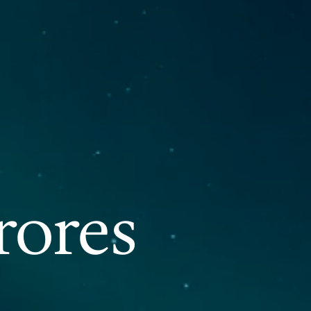
rores