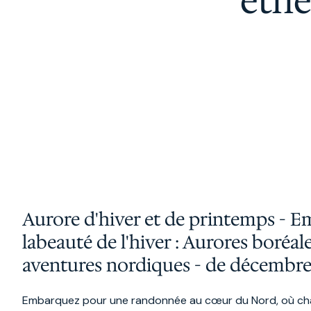
éthé
Aurore d'hiver et de printemps - 
la
beauté de l'hiver : Aurores boréale
aventures nordiques - de décembre 
Embarquez pour une randonnée au cœur du Nord, où ch