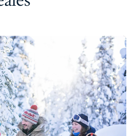
éales