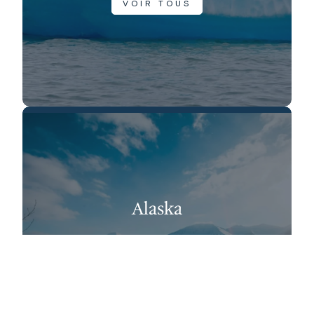
VOIR TOUS
Alaska
VOIR TOUS