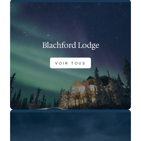
Blachford Lodge
VOIR TOUS