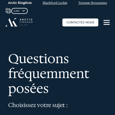
Arctic Kingdom
Blachford Lodge
Torngat Mountains
CONTACTEZ-NOUS
Questions
fréquemment
posées
Choisissez votre sujet :