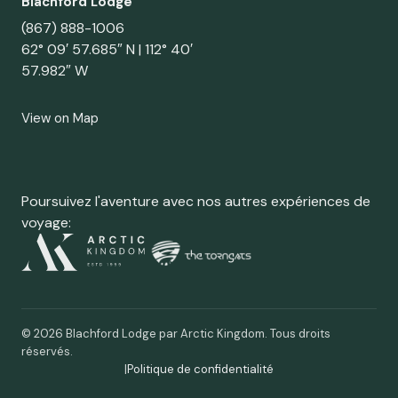
Blachford Lodge
(867) 888-1006
62° 09′ 57.685″ N | 112° 40′
57.982″ W
View on Map
Poursuivez l'aventure avec nos autres expériences de
voyage:
© 2026 Blachford Lodge par Arctic Kingdom. Tous droits
réservés.
|
Politique de confidentialité