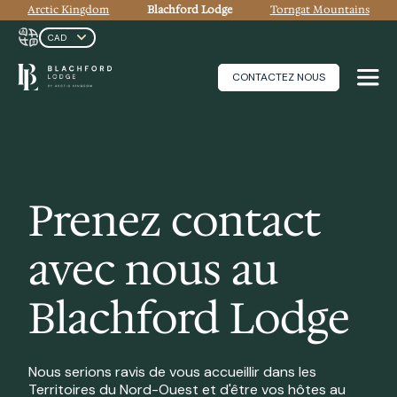
Arctic Kingdom
Blachford Lodge
Torngat Mountains
CONTACTEZ NOUS
Prenez contact
avec nous au
Blachford Lodge
Nous serions ravis de vous accueillir dans les
Territoires du Nord-Ouest et d'être vos hôtes au