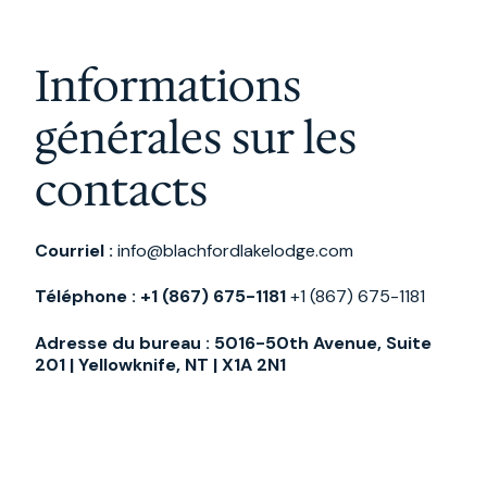
Informations
générales sur les
contacts
Courriel :
info@blachfordlakelodge.com
Téléphone : +1 (867) 675-1181
+1 (867) 675-1181
Adresse du bureau :
5016-50th Avenue, Suite
201 | Yellowknife, NT | X1A 2N1